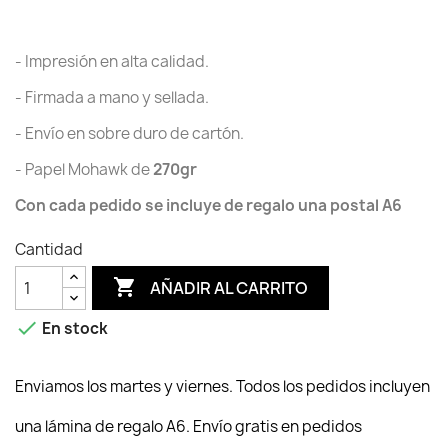
- Impresión en alta calidad.
- Firmada a mano y sellada.
- Envío en sobre duro de cartón.
- Papel Mohawk de
270gr
Con cada pedido se incluye de regalo una postal A6
Cantidad

AÑADIR AL CARRITO

En stock
Enviamos los martes y viernes. Todos los pedidos incluyen
una lámina de regalo A6. Envío gratis en pedidos